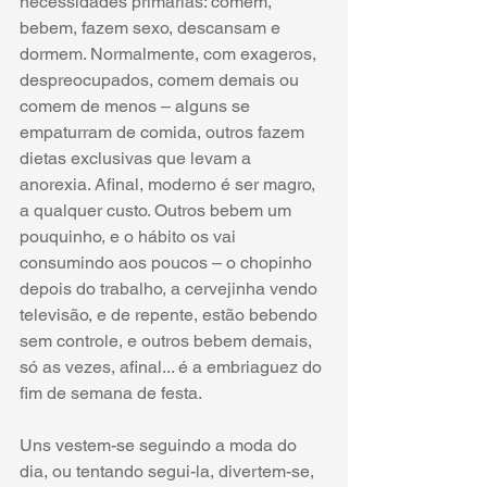
necessidades primárias: comem, 
bebem, fazem sexo, descansam e 
dormem. Normalmente, com exageros, 
despreocupados, comem demais ou 
comem de menos – alguns se 
empaturram de comida, outros fazem 
dietas exclusivas que levam a 
anorexia. Afinal, moderno é ser magro, 
a qualquer custo. Outros bebem um 
pouquinho, e o hábito os vai 
consumindo aos poucos – o chopinho 
depois do trabalho, a cervejinha vendo 
televisão, e de repente, estão bebendo 
sem controle, e outros bebem demais, 
só as vezes, afinal... é a embriaguez do 
fim de semana de festa. 
Uns vestem-se seguindo a moda do 
dia, ou tentando segui-la, divertem-se, 