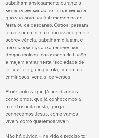
trabalham ansiosamente durante a 
semana pensando no fim de semana, 
que virá para usufruir momentos de 
festa ou de descanso. Outros, passam 
fome, sem o mínimo necessário para a 
sobrevivência, trabalham e lutam, e 
mesmo assim, consomem-se nas 
drogas reais ou nas drogas da ilusão – 
almejam entrar nesta "sociedade de 
fartura" e alguns por ela, tornam-se 
criminosos, venais, perversos. 
E nós,outros, que já nos dizemos 
conscientes, que já conhecemos a 
moral espírita cristã, que já 
conhecemos Jesus, como vamos 
viver? como queremos viver?
Não há dúvida – na vida é preciso ter 