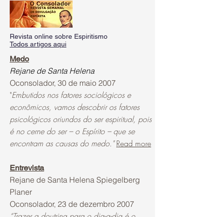
Revista online sobre Espiritismo
Todos artigos aqui
Medo
Rejane de Santa Helena
Oconsolador, 30 de maio 2007
"
Embutidos nos fatores sociológicos e
econômicos, vamos descobrir os fatores
psicológicos oriundos do ser espiritual, pois
é no cerne do ser – o Espírito – que se
encontram as causas do medo."
Read more
Entrevista
Rejane de Santa Helena Spiegelberg
Planer
Oconsolador, 23 de dezembro 2007
“Trazer a doutrina para o dia-a-dia é o