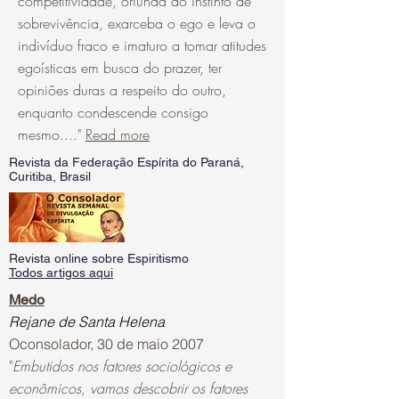
competitividade, oriunda do instinto de
sobrevivência, exarceba o ego e leva o
indivíduo fraco e imaturo a tomar atitudes
egoísticas em busca do prazer, ter
opiniões duras a respeito do outro,
enquanto condescende consigo
mesmo...."
Read more
Revista da Federação Espírita do Paraná,
Curitiba, Brasil
Revista online sobre Espiritismo
Todos artigos aqui
Medo
Rejane de Santa Helena
Oconsolador, 30 de maio 2007
"
Embutidos nos fatores sociológicos e
econômicos, vamos descobrir os fatores