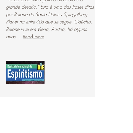
grande desafio.” Esta é uma das frases ditas
por Rejane de Santa Helena Spiegelberg
Planer na entrevista que se segue. Gaúcha,
Rejane vive em Viena, Áustria, há alguns
anos....
Read more
Evolução e responsabilidade Espírita
/
Evolution & spiritist responsability
Rejane Spiegelberg Planer
RIE, Dezembro 2002
​"Ao adquirirmos conhecimentos tornamos