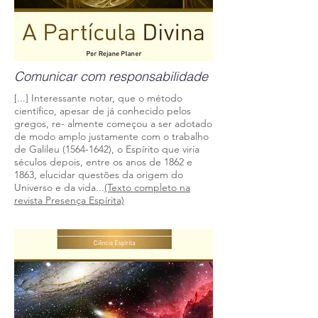
Comunicar com responsabilidade
[...] Interessante notar, que o método
científico, apesar de já conhecido pelos
gregos, re- almente começou a ser adotado
de modo amplo justamente com o trabalho
de Galileu
(1564-1642)
, o Espírito que viria
séculos depois, entre os anos de 1862 e
1863, elucidar questões da origem do
Universo e da vida...
(Texto completo na
revista Presença Espírita)