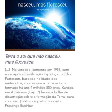
Terra o sol que não nasceu,
mas
fluoresce
[...] Na verdade, somente em 1953, cem
anos após a Codificação Espírita, que Clair
Patterson, baseado na idade dos
meteoritos, conclui que a Terra se teria
formado há uns 4 milhões 550 anos. Kardec,
em A Gênese (Cap. 7) faz uma brilhante
dissertação sobre a formação da Terra, para
concluir...(Texto completo na revista
Presença Espírita)