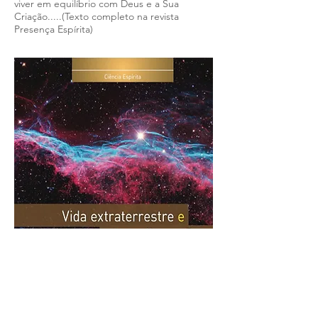
viver em equilíbrio com Deus e a Sua
Criação.....(Texto completo na revista
Presença Espírita)
Vida extraterrestre e a vida em
outras dimensões
[...] A vida fora da Terra ou a existência de