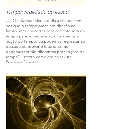
Tempo: realidade ou ilusão
[...] O universo físico e o dia a dia atestam-
nos que o tempo passa em direção ao
futuro, mas em certas ocasiões esta seta do
tempo parece não existir, e perdemos a
noção do tempo, ou podemos regressar ao
passado ou prever o futuro. Como
podemos ter tão diferentes percepções do
tempo?
.. (texto completo na revista
Presença Espírita)